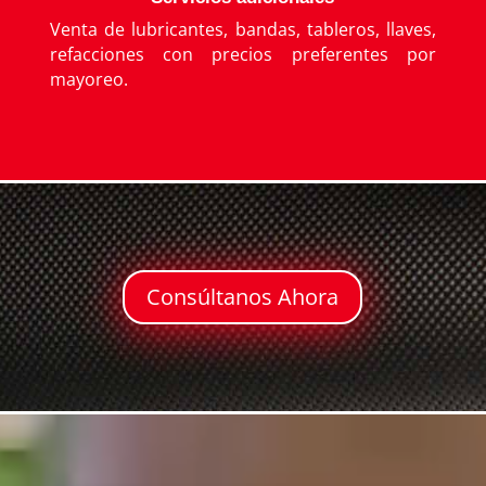
Venta de lubricantes, bandas, tableros, llaves,
refacciones con precios preferentes por
mayoreo.
Consúltanos Ahora
Reproductor
de
vídeo