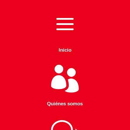
a
Inicio

Quiénes somos