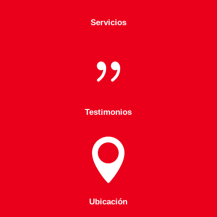
Servicios
{
Testimonios

Ubicación