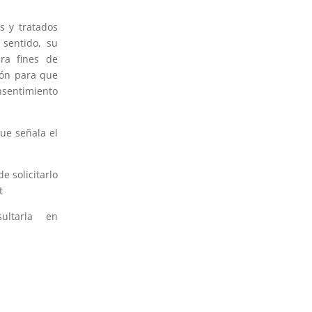
s y tratados
 sentido, su
ra fines de
ión para que
nsentimiento
ue señala el
e solicitarlo
t
ultarla en