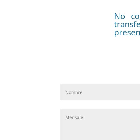
No co
trans
presen