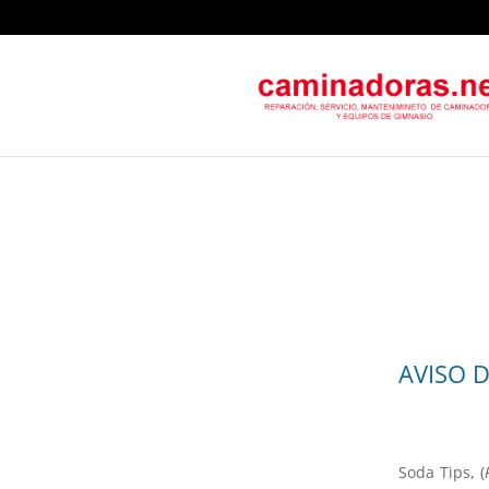
AVISO 
Soda Tips, (