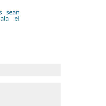
s sean
ala el